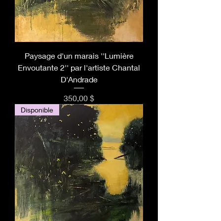
Paysage d'un marais ''Lumière
Envoutante 2'' par l'artiste Chantal
D'Andrade
Prix
350,00 $
Disponible