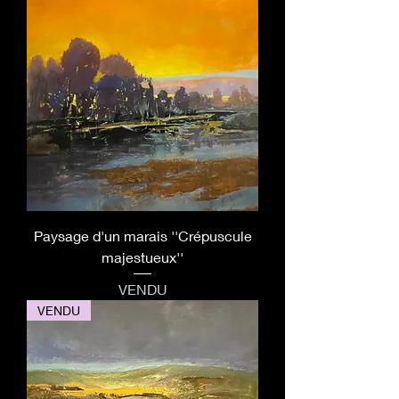
Paysage d'un marais ''Crépuscule
majestueux''
VENDU
VENDU