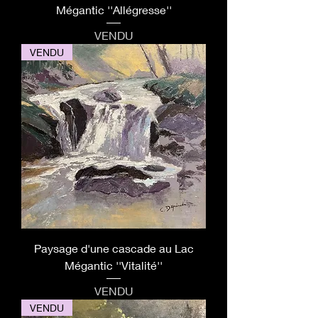
Mégantic ''Allégresse''
VENDU
VENDU
Paysage d'une cascade au Lac
Mégantic ''Vitalité''
VENDU
VENDU