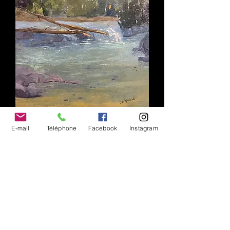
E-mail
Téléphone
Facebook
Instagram
Paysage d'une rivière et sa cascade
''Tranquillité''
VENDU
Disponible